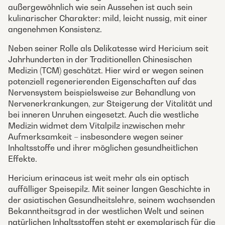
außergewöhnlich wie sein Aussehen ist auch sein
kulinarischer Charakter: mild, leicht nussig, mit einer
angenehmen Konsistenz.
Neben seiner Rolle als Delikatesse wird Hericium seit
Jahrhunderten in der Traditionellen Chinesischen
Medizin (TCM) geschätzt. Hier wird er wegen seinen
potenziell regenerierenden Eigenschaften auf das
Nervensystem beispielsweise zur Behandlung von
Nervenerkrankungen, zur Steigerung der Vitalität und
bei inneren Unruhen eingesetzt. Auch die westliche
Medizin widmet dem Vitalpilz inzwischen mehr
Aufmerksamkeit – insbesondere wegen seiner
Inhaltsstoffe und ihrer möglichen gesundheitlichen
Effekte.
Hericium erinaceus ist weit mehr als ein optisch
auffälliger Speisepilz. Mit seiner langen Geschichte in
der asiatischen Gesundheitslehre, seinem wachsenden
Bekanntheitsgrad in der westlichen Welt und seinen
natürlichen Inhaltsstoffen steht er exemplarisch für die