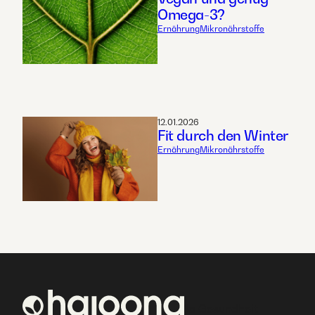
Omega-3?
Ernährung
Mikronährstoffe
12.01.2026
Fit durch den Winter
Ernährung
Mikronährstoffe
1a Gesundheit