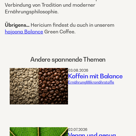
Verbindung von Tradition und moderner
Ernährungsphilosophie.
Übrigens…
Hericium findest du auch in unserem
hajoona Balance
Green Coffee.
Andere spannende Themen
03.08.2026
Koffein mit Balance
Ernährung
Mikronährstoffe
02.07.2026
Vegan und genug