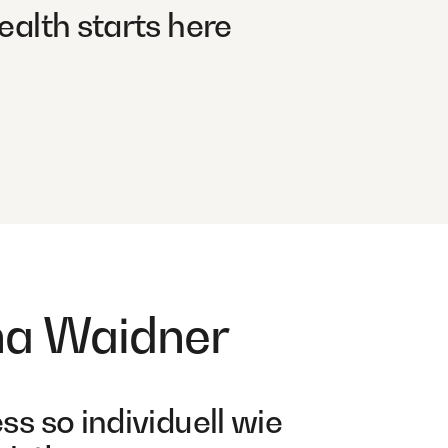
ealth starts here
na Waidner
ss so individuell wie