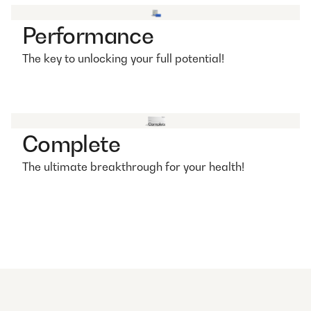
Performance
The key to unlocking your full potential!
Complete
The ultimate breakthrough for your health!