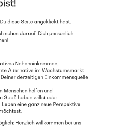
ist!
Du diese Seite angeklickt hast.
ch schon darauf, Dich persönlich
nen!
kratives Nebeneinkommen,
chte Alternative im Wachstumsmarkt
u Deiner derzeitigen Einkommensquelle
n Menschen helfen und
m Spaß haben willst oder
 Leben eine ganz neue Perspektive
möchtest.
möglich: Herzlich willkommen bei uns