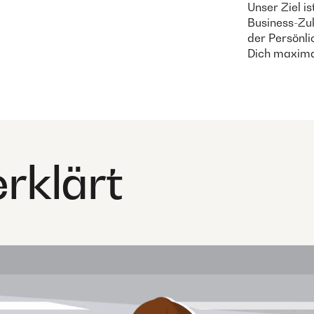
Unser Ziel is
Business-Zuk
der Persönli
Dich maximal
rklärt