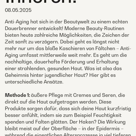
08.05.2025
Anti-Aging hat sich in der Beautywelt zu einem echten
Dauerbrenner entwickelt! Moderne Beauty-Routinen
bieten heute zahlreiche Möglichkeiten, die Zeichen der
Zeit sanft zu verzögern. Dabei geht es längst nicht
mehr nur um das bloße Kaschieren von Fältchen – Anti-
Aging umfasst mittlerweile weit mehr. Es geht um die
nachhaltige, dauerhafte Förderung und Erhaltung
einer strahlenden, gesunden Haut. Was ist also das
Geheimnis hinter jugendlicher Haut? Hier gibt es
unterschiedliche Ansätze.
Methode 1:
äußere Pflege mit Cremes und Seren, die
direkt auf die Haut aufgetragen werden. Diese
Produkte sorgen dafür, dass sich deine Haut kurzfristig
besser anfühlt, indem sie zum Beispiel Feuchtigkeit
spenden und Falten glätten. Der Haken? Die Wirkung
bleibt meist auf der Oberfläche – in der Epidermis –
während die eigentlichen Altersprozesse in viel tieferen