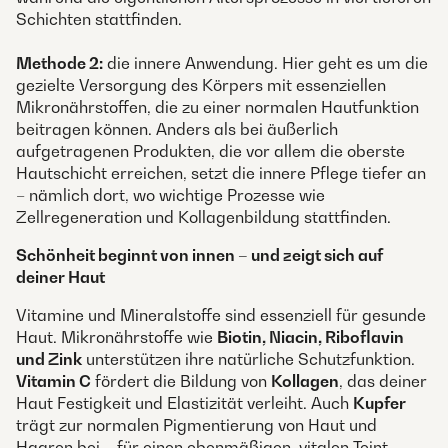
Schichten stattfinden.
Methode 2:
die innere Anwendung. Hier geht es um die
gezielte Versorgung des Körpers mit essenziellen
Mikronährstoffen, die zu einer normalen Hautfunktion
beitragen können. Anders als bei äußerlich
aufgetragenen Produkten, die vor allem die oberste
Hautschicht erreichen, setzt die innere Pflege tiefer an
– nämlich dort, wo wichtige Prozesse wie
Zellregeneration und Kollagenbildung stattfinden.
Schönheit beginnt von innen – und zeigt sich auf
deiner Haut
Vitamine und Mineralstoffe sind essenziell für gesunde
Haut. Mikronährstoffe wie
Biotin, Niacin, Riboflavin
und Zink
unterstützen ihre natürliche Schutzfunktion.
Vitamin C
fördert die Bildung von
Kollagen
, das deiner
Haut Festigkeit und Elastizität verleiht. Auch
Kupfer
trägt zur normalen Pigmentierung von Haut und
Haaren bei – für einen ebenmäßigen, vitalen Teint.